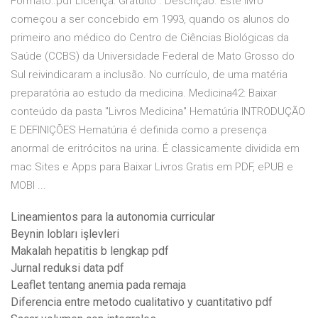
Formato:.pdf Licença: Gratuito . Descrição. Este livro
começou a ser concebido em 1993, quando os alunos do
primeiro ano médico do Centro de Ciências Biológicas da
Saúde (CCBS) da Universidade Federal de Mato Grosso do
Sul reivindicaram a inclusão. No currículo, de uma matéria
preparatória ao estudo da medicina. Medicina42: Baixar
conteúdo da pasta "Livros Medicina" Hematúria INTRODUÇÃO
E DEFINIÇÕES Hematúria é definida como a presença
anormal de eritrócitos na urina. É classicamente dividida em
mac Sites e Apps para Baixar Livros Gratis em PDF, ePUB e
MOBI ...
Lineamientos para la autonomia curricular
Beynin lobları işlevleri
Makalah hepatitis b lengkap pdf
Jurnal reduksi data pdf
Leaflet tentang anemia pada remaja
Diferencia entre metodo cualitativo y cuantitativo pdf