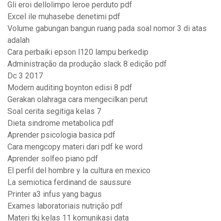
Gli eroi dellolimpo leroe perduto pdf
Excel ile muhasebe denetimi pdf
Volume gabungan bangun ruang pada soal nomor 3 di atas
adalah
Cara perbaiki epson l120 lampu berkedip
Administração da produção slack 8 edição pdf
Dc 3 2017
Modern auditing boynton edisi 8 pdf
Gerakan olahraga cara mengecilkan perut
Soal cerita segitiga kelas 7
Dieta sindrome metabolica pdf
Aprender psicologia basica pdf
Cara mengcopy materi dari pdf ke word
Aprender solfeo piano pdf
El perfil del hombre y la cultura en mexico
La semiotica ferdinand de saussure
Printer a3 infus yang bagus
Exames laboratoriais nutrição pdf
Materi tkj kelas 11 komunikasi data