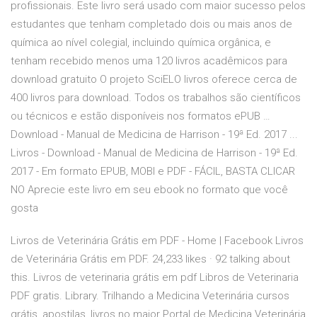
profissionais. Este livro será usado com maior sucesso pelos
estudantes que tenham completado dois ou mais anos de
química ao nível colegial, incluindo química orgânica, e
tenham recebido menos uma 120 livros acadêmicos para
download gratuito O projeto SciELO livros oferece cerca de
400 livros para download. Todos os trabalhos são científicos
ou técnicos e estão disponíveis nos formatos ePUB …
Download - Manual de Medicina de Harrison - 19ª Ed. 2017 ...
Livros - Download - Manual de Medicina de Harrison - 19ª Ed.
2017 - Em formato EPUB, MOBI e PDF - FÁCIL, BASTA CLICAR
NO Aprecie este livro em seu ebook no formato que você
gosta
Livros de Veterinária Grátis em PDF - Home | Facebook Livros
de Veterinária Grátis em PDF. 24,233 likes · 92 talking about
this. Livros de veterinaria grátis em pdf Libros de Veterinaria
PDF gratis. Library. Trilhando a Medicina Veterinária cursos
grátis, apostilas, livros no maior Portal de Medicina Veterinária