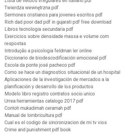
Lista de verbos irregulares en italiano pdf
Twierdza wewnętrzna pdf
Sermones cristianos para jovenes escritos pdf
Rich dad poor dad pdf in gujarati pdf free download
Libros tecnologia secundaria pdf
Exercicios sobre densidade massa e volume com
respostas
Introdução a psicologia feldman ler online
Diccionario de biodescodificación emocional pdf
Escola da ponte josé pacheco pdf
Como se hace un diagnostico situacional de un hospital
Aplicaciones de la investigación de mercados a la
planificación y desarrollo de los productos
Modelo libro registro contratos socio unico
Urrea herramientas catalogo 2017 pdf
Contoh mukadimah ceramah pdf
Manual de lombricultura pdf
Cual es el codigo de sincronizacion de mi tv vios
Crime and punishment pdf book