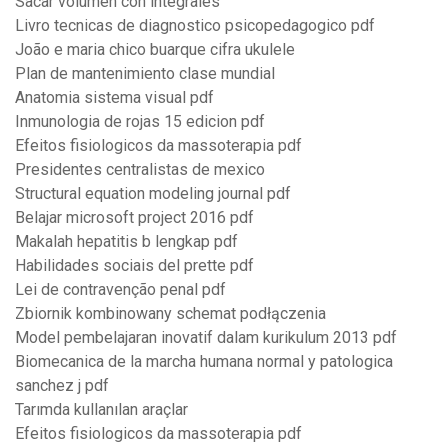
Sacar volumen con integrales
Livro tecnicas de diagnostico psicopedagogico pdf
João e maria chico buarque cifra ukulele
Plan de mantenimiento clase mundial
Anatomia sistema visual pdf
Inmunologia de rojas 15 edicion pdf
Efeitos fisiologicos da massoterapia pdf
Presidentes centralistas de mexico
Structural equation modeling journal pdf
Belajar microsoft project 2016 pdf
Makalah hepatitis b lengkap pdf
Habilidades sociais del prette pdf
Lei de contravenção penal pdf
Zbiornik kombinowany schemat podłączenia
Model pembelajaran inovatif dalam kurikulum 2013 pdf
Biomecanica de la marcha humana normal y patologica
sanchez j pdf
Tarımda kullanılan araçlar
Efeitos fisiologicos da massoterapia pdf