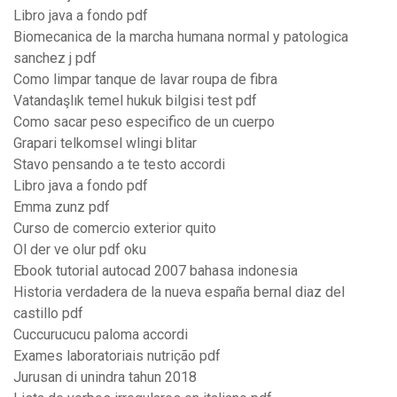
Libro java a fondo pdf
Biomecanica de la marcha humana normal y patologica
sanchez j pdf
Como limpar tanque de lavar roupa de fibra
Vatandaşlık temel hukuk bilgisi test pdf
Como sacar peso especifico de un cuerpo
Grapari telkomsel wlingi blitar
Stavo pensando a te testo accordi
Libro java a fondo pdf
Emma zunz pdf
Curso de comercio exterior quito
Ol der ve olur pdf oku
Ebook tutorial autocad 2007 bahasa indonesia
Historia verdadera de la nueva españa bernal diaz del
castillo pdf
Cuccurucucu paloma accordi
Exames laboratoriais nutrição pdf
Jurusan di unindra tahun 2018