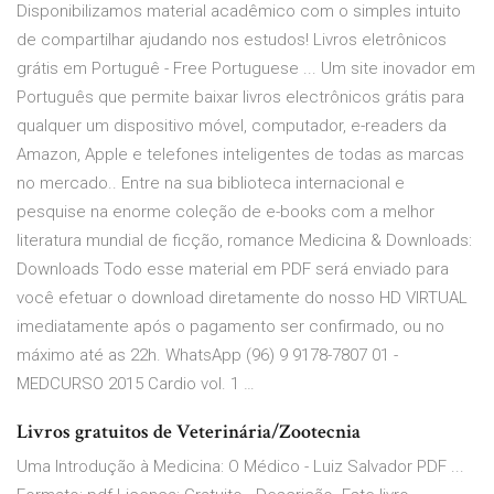
Disponibilizamos material acadêmico com o simples intuito
de compartilhar ajudando nos estudos! Livros eletrônicos
grátis em Portuguê - Free Portuguese ... Um site inovador em
Português que permite baixar livros electrônicos grátis para
qualquer um dispositivo móvel, computador, e-readers da
Amazon, Apple e telefones inteligentes de todas as marcas
no mercado.. Entre na sua biblioteca internacional e
pesquise na enorme coleção de e-books com a melhor
literatura mundial de ficção, romance Medicina & Downloads:
Downloads Todo esse material em PDF será enviado para
você efetuar o download diretamente do nosso HD VIRTUAL
imediatamente após o pagamento ser confirmado, ou no
máximo até as 22h. WhatsApp (96) 9 9178-7807 01 -
MEDCURSO 2015 Cardio vol. 1 …
Livros gratuitos de Veterinária/Zootecnia
Uma Introdução à Medicina: O Médico - Luiz Salvador PDF ...