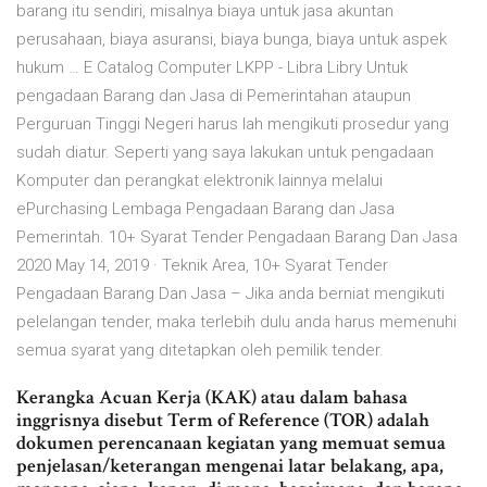
barang itu sendiri, misalnya biaya untuk jasa akuntan
perusahaan, biaya asuransi, biaya bunga, biaya untuk aspek
hukum … E Catalog Computer LKPP - Libra Libry Untuk
pengadaan Barang dan Jasa di Pemerintahan ataupun
Perguruan Tinggi Negeri harus lah mengikuti prosedur yang
sudah diatur. Seperti yang saya lakukan untuk pengadaan
Komputer dan perangkat elektronik lainnya melalui
ePurchasing Lembaga Pengadaan Barang dan Jasa
Pemerintah. 10+ Syarat Tender Pengadaan Barang Dan Jasa
2020 May 14, 2019 · Teknik Area, 10+ Syarat Tender
Pengadaan Barang Dan Jasa – Jika anda berniat mengikuti
pelelangan tender, maka terlebih dulu anda harus memenuhi
semua syarat yang ditetapkan oleh pemilik tender.
Kerangka Acuan Kerja (KAK) atau dalam bahasa
inggrisnya disebut Term of Reference (TOR) adalah
dokumen perencanaan kegiatan yang memuat semua
penjelasan/keterangan mengenai latar belakang, apa,