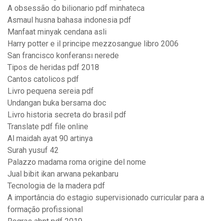
A obsessão do bilionario pdf minhateca
Asmaul husna bahasa indonesia pdf
Manfaat minyak cendana asli
Harry potter e il principe mezzosangue libro 2006
San francisco konferansı nerede
Tipos de heridas pdf 2018
Cantos catolicos pdf
Livro pequena sereia pdf
Undangan buka bersama doc
Livro historia secreta do brasil pdf
Translate pdf file online
Al maidah ayat 90 artinya
Surah yusuf 42
Palazzo madama roma origine del nome
Jual bibit ikan arwana pekanbaru
Tecnologia de la madera pdf
A importância do estagio supervisionado curricular para a
formação profissional