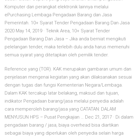
Komputer dan perangkat elektronik lainnya melalui
ePurchasing Lembaga Pengadaan Barang dan Jasa
Pemerintah. 10+ Syarat Tender Pengadaan Barang Dan Jasa
2020 May 14, 2019 · Teknik Area, 10+ Syarat Tender
Pengadaan Barang Dan Jasa – Jika anda berniat mengikuti
pelelangan tender, maka terlebih dulu anda harus memenuhi
semua syarat yang ditetapkan oleh pemilik tender.
Reference yang (TOR). KAK merupakan gambaran umum dan
penjelasan mengenai kegiatan yang akan dilaksanakan sesuai
dengan tugas dan fungsi Kementerian Negara/Lembaga.
Dalam KAK tercakup latar belakang, maksud dan tujuan,
indikator Pengadaan barang/jasa melalui penyedia adalah
cara memperoleh barang/jasa yang CATATAN: DALAM
MENYUSUN HPS – Pusat Pengkajian … Dec 21, 2017 · Di dalam
pengadaan barang / jasa, biaya overhead bisa diartikan
sebagai biaya yang diperlukan oleh penyedia selain harga