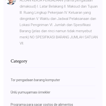
ACUAN KERJA PENGADAAN (nama pengadaan
dimaksud) I. Latar Belakang II. Maksud dan Tujuan
III. Ruang Lingkup Pekerjaan IV. Keluaran yang
diinginkan V. Waktu dan Jadwal Pelaksanaan dan
Lokasi Pengiriman VI. Jumlah dan Spesifikasi
Barang (jelas dan rinci namun tidak menyebut
merk) NO SPESIFIKASI BARANG JUMLAH SATUAN
VII.
Category
Tor pengadaan barang komputer
Ünlü yumuşaması örnekler
Programa para sacar costos de alimentos