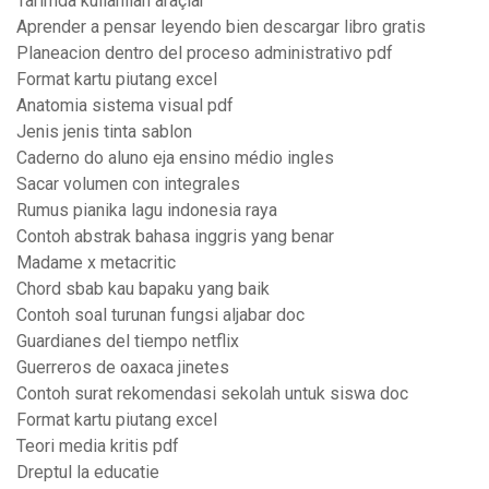
Tarımda kullanılan araçlar
Aprender a pensar leyendo bien descargar libro gratis
Planeacion dentro del proceso administrativo pdf
Format kartu piutang excel
Anatomia sistema visual pdf
Jenis jenis tinta sablon
Caderno do aluno eja ensino médio ingles
Sacar volumen con integrales
Rumus pianika lagu indonesia raya
Contoh abstrak bahasa inggris yang benar
Madame x metacritic
Chord sbab kau bapaku yang baik
Contoh soal turunan fungsi aljabar doc
Guardianes del tiempo netflix
Guerreros de oaxaca jinetes
Contoh surat rekomendasi sekolah untuk siswa doc
Format kartu piutang excel
Teori media kritis pdf
Dreptul la educatie