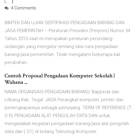
| …
4 Comments
BIMTEK DAN UJIAN SERTIFIKASI PENGADAAN BARANG DAN
JASA PEMERINTAH – Peraturan Presiden (Perpres) Nomor 54
Tahun 2010 saat ini merupakan peraturan perundang-
undangan yang mengatur tentang tata cara pengadaan
barang/jasa pemerintah. Telah mengalami beberapa kali
perubahan.
Contoh Proposal Pengadaan Komputer Sekolah |
Wahana ...
NAMA ORGANISASI PENGADAAN BARANG/ Bappeda dan
Litbang Kab. Tegal. JASA Perangkat komputer, printer dan
perlengkapannya sebagai penunjang TERM OF REFERENCE (T
O R) PENGADAAN ALAT PENGOLAH DATA DAN untuk
mengadakan kegiatan pengadaan barang/jasa alat pengolah
data dan ( S1) di bidang Teknologi Komputer