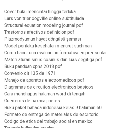
Cover buku mencintai hingga terluka
Lars von trier dogville online subtitulada
Structural equation modeling journal pdf
Trastornos afectivos definicion pdf
Plazmodyumun hayat döngüsü şeması
Model perilaku kesehatan menurut suchman
Como hacer una evaluacion formativa en preescolar
Materi aturan sinus cosinus dan luas segitiga pdf
Buku panduan cpns 2018 pdf
Convenio oit 135 de 1971
Manejo de aparatos electromedicos pdf
Diagramas de circuitos electronicos basicos
Cara menghapus halaman word di tengah
Guerreros de oaxaca jinetes
Buku paket bahasa indonesia kelas 9 halaman 60
Formato de entrega de materiales de escritorio
Codigo de etica del trabajo social en mexico