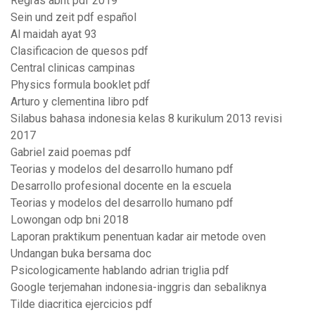
Regras abnt pdf 2019
Sein und zeit pdf español
Al maidah ayat 93
Clasificacion de quesos pdf
Central clinicas campinas
Physics formula booklet pdf
Arturo y clementina libro pdf
Silabus bahasa indonesia kelas 8 kurikulum 2013 revisi
2017
Gabriel zaid poemas pdf
Teorias y modelos del desarrollo humano pdf
Desarrollo profesional docente en la escuela
Teorias y modelos del desarrollo humano pdf
Lowongan odp bni 2018
Laporan praktikum penentuan kadar air metode oven
Undangan buka bersama doc
Psicologicamente hablando adrian triglia pdf
Google terjemahan indonesia-inggris dan sebaliknya
Tilde diacritica ejercicios pdf