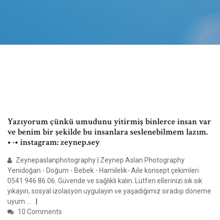
Yazıyorum çünkü umudunu yitirmiş binlerce insan var
ve benim bir şekilde bu insanlara seslenebilmem lazım.
• ·• instagram: zeynep.sey
Zeynepaslanphotography | Zeynep Aslan Photography
Yenidoğan - Doğum - Bebek - Hamilelik- Aile konsept çekimleri
0541 946 86 06. Güvende ve sağlıklı kalın. Lütfen ellerinizi sık sık
yıkayın, sosyal izolasyon uygulayın ve yaşadığımız sıradışı döneme
uyum …
10 Comments