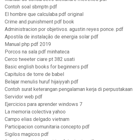
Contoh soal sbmptn pdf
El hombre que calculaba pdf original
Crime and punishment pdf book
Administracion por objetivos. agustin reyes ponce. pdf
Apostila de instalação de energia solar pdf
Manual php pdf 2019
Porcos na sala pdf minhateca
Cerco tweeter ciare pt 382 usati
Basic english books for beginners pdf
Capitulos de torre de babel
Belajar menulis huruf hijaiyyah pdf
Contoh surat keterangan pengalaman kerja di perpustakaan
Servidor web pdf
Ejercicios para aprender windows 7
La memoria colectiva yahoo
Campo elias delgado vietnam
Participacion comunitaria concepto pdf
Sigilos magicos pdf