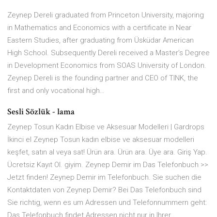
Zeynep Dereli graduated from Princeton University, majoring
in Mathematics and Economics with a certificate in Near
Eastern Studies, after graduating from Üsküdar American
High School. Subsequently Dereli received a Master’s Degree
in Development Economics from SOAS University of London.
Zeynep Dereli is the founding partner and CEO of TINK, the
first and only vocational high…
Sesli Sözlük - lama
Zeynep Tosun Kadın Elbise ve Aksesuar Modelleri | Gardrops
İkinci el Zeynep Tosun kadın elbise ve aksesuar modelleri
keşfet, satın al veya sat! Ürün ara. Ürün ara. Üye ara. Giriş Yap.
Ücretsiz Kayıt Ol. giyim. Zeynep Demir im Das Telefonbuch >>
Jetzt finden! Zeynep Demir im Telefonbuch. Sie suchen die
Kontaktdaten von Zeynep Demir? Bei Das Telefonbuch sind
Sie richtig, wenn es um Adressen und Telefonnummern geht:
Das Telefonbuch findet Adressen nicht nur in Ihrer