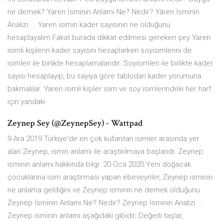
ne demek? Yaren İsminin Anlamı Ne? Nedir? Yâren İsminin
Analizi ... Yaren isimin kader sayısının ne olduğunu
hesaplayalım.Fakat burada dikkat edilmesi gereken şey Yaren
isimli kişilerin kader sayısını hesaplarken soyisimlerini de
isimleri ile birlikte hesaplamalarıdır. Soyisimleri ile birlikte kader
sayısı hesaplayıp, bu sayıya göre tablodan kader yorumuna
bakmalılar. Yaren isimli kişiler isim ve soy isimlerindeki her harf
için yandaki
Zeynep Sey (@ZeynepSey) - Wattpad
9 Ara 2019 Türkiye'de en çok kullanılan isimler arasında yer
alan Zeynep, ismin anlamı ile araştırılmaya başlandı. Zeynep
isminin anlamı hakkında bilgi 20 Oca 2020 Yeni doğacak
çocuklarına isim araştırması yapan ebeveynler, Zeynep isminin
ne anlama geldiğini ve Zeynep isminin ne demek olduğunu
Zeynep İsminin Anlamı Ne? Nedir? Zeynep İsminin Analizi ...
Zeynep isminin anlamı aşağıdaki gibidir; Değerli taşlar,