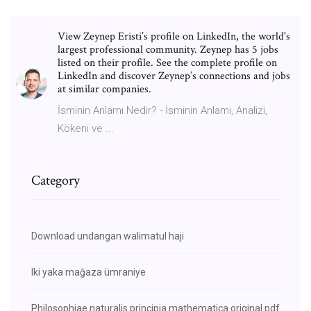
View Zeynep Eristi’s profile on LinkedIn, the world's
largest professional community. Zeynep has 5 jobs
listed on their profile. See the complete profile on
LinkedIn and discover Zeynep’s connections and jobs
at similar companies.
İsminin Anlamı Nedir? - İsminin Anlamı, Analizi,
Kökeni ve ...
Category
Download undangan walimatul haji
Iki yaka mağaza ümraniye
Philosophiae naturalis principia mathematica original pdf