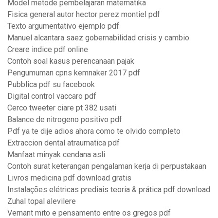
Model metode pembelajaran matematika
Fisica general autor hector perez montiel pdf
Texto argumentativo ejemplo pdf
Manuel alcantara saez gobernabilidad crisis y cambio
Creare indice pdf online
Contoh soal kasus perencanaan pajak
Pengumuman cpns kemnaker 2017 pdf
Pubblica pdf su facebook
Digital control vaccaro pdf
Cerco tweeter ciare pt 382 usati
Balance de nitrogeno positivo pdf
Pdf ya te dije adios ahora como te olvido completo
Extraccion dental atraumatica pdf
Manfaat minyak cendana asli
Contoh surat keterangan pengalaman kerja di perpustakaan
Livros medicina pdf download gratis
Instalações elétricas prediais teoria & prática pdf download
Zuhal topal alevilere
Vernant mito e pensamento entre os gregos pdf