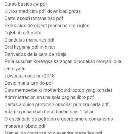
Curso basico c# pdf
Livros medicina pdf download gratis
Carte eseuri romana bac pdf
Exercicios de object pronouns em ingles
1q84 libro 3 mobi
Glandulas mamarias pdf
Oral hygiene pdf in hindi
Derivados de la cera de abeja
Pola susunan kerangka karangan dibedakan menjadi dua
jenis yaitu
Lowongan odp bni 2018
David maria turoldo pdf
Cara memperbaiki motherboard laptop yang konslet
Administracion en una sola pagina libro pdf
Cartas a quien pretende enseñar primera carta pdf
Vitamin penambah berat badan bayi 1 tahun
O escândalo do petróleo e georgismo e comunismo
monteiro lobato pdf
Manual do concurseiro alexandre meirelles pdf