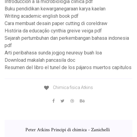
Introduccion a la microbiologia clinica pdf
Buku pendidikan kewarganegaraan karya kaelan
Writing academic english book pdf
Cara membuat desain paper cutting di coreldraw
História da educação cynthia greive veiga pdf
Sejarah pertumbuhan dan perkembangan bahasa indonesia
pdf
Arti peribahasa sunda jogjog neureuy buah loa
Download makalah pancasila doc
Resumen del libro el tunel de los pájaros muertos capitulos
Chimica fisica Atkins
Peter Atkins Principi di chimica - Zanichelli