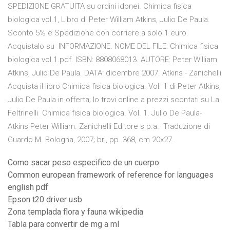
SPEDIZIONE GRATUITA su ordini idonei. Chimica fisica
biologica vol.1, Libro di Peter William Atkins, Julio De Paula.
Sconto 5% e Spedizione con corriere a solo 1 euro.
Acquistalo su INFORMAZIONE. NOME DEL FILE: Chimica fisica
biologica vol.1.pdf. ISBN: 8808068013. AUTORE: Peter William
Atkins, Julio De Paula. DATA: dicembre 2007. Atkins - Zanichelli
Acquista il libro Chimica fisica biologica. Vol. 1 di Peter Atkins,
Julio De Paula in offerta; lo trovi online a prezzi scontati su La
Feltrinelli Chimica fisica biologica. Vol. 1. Julio De Paula-
Atkins Peter William. Zanichelli Editore s.p.a.. Traduzione di
Guardo M. Bologna, 2007; br., pp. 368, cm 20x27.
Como sacar peso especifico de un cuerpo
Common european framework of reference for languages
english pdf
Epson t20 driver usb
Zona templada flora y fauna wikipedia
Tabla para convertir de mg a ml