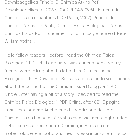
Downloadgolkes Principi Di Chimica Atkins Pdf
Downloadgolkes -> DOWNLOAD 7b042e0984 Elementi di
Chimica fisica (coautore J. De Paula, 2007), Principi di
Chimica. Atkins-De Paula, Chimica Fisica Biologica. . Atkins
Chimica Fisica Pdf.. Fondamenti di chimica generale di Peter
William Atkins, .
Hello fellow readers !! before I read the Chimica Fisica
Biologica: 1 PDF ePub, actually I was curious because my
friends were talking about a lot of this Chimica Fisica
Biologica: 1 PDF Download. So I ask a question to your friends
about the content of the Chimica Fisica Biologica: 1 PDF
Kindle. After having a bit of a story, I decided to read the
Chimica Fisica Biologica: 1 PDF Online, after 621-5 pagine
iniziali qxp - Aracne Anche questa IV edizione del libro
Chimica fisica biologica è rivolta essenzialmente agli studenti
della Laurea specialistica in Chimica, in Biofisica e in
Biotecnologie, e ai dottorandi negli stessi indirizzi e in Fisica