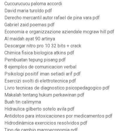
Cuccurucucu paloma accordi
David maria turoldo pdf
Derecho mercantil autor rafael de pina vara pdf
Gabriel zaid poemas pdf
Economia e organizzazione aziendale mcgraw hill pdf
Al maidah ayat 90 artinya
Descargar nitro pro 10 32 bits + crack
Chimica fisica biologica atkins pdf
Pembuatan tepung pisang pdf
8 ejemplos de comunicacion verbal
Psikologi positif iman setiadi arif pdf
Esercizi svolti di elettrotecnica pdf
Livro tecnicas de diagnostico psicopedagogico pdf
Makalah tentang hukum perkawinan pdf
Buah tin calimyrna
Hidraulica gilberto sotelo avila pdf
Antidotos para intoxicaciones por medicamentos pdf
Hidrodinâmica exercicios resolvidos pdf
Tipo de cambio macroeconomia pdf