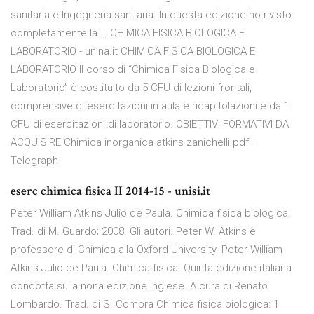
sanitaria e Ingegneria sanitaria. In questa edizione ho rivisto
completamente la … CHIMICA FISICA BIOLOGICA E
LABORATORIO - unina.it CHIMICA FISICA BIOLOGICA E
LABORATORIO Il corso di “Chimica Fisica Biologica e
Laboratorio” è costituito da 5 CFU di lezioni frontali,
comprensive di esercitazioni in aula e ricapitolazioni e da 1
CFU di esercitazioni di laboratorio. OBIETTIVI FORMATIVI DA
ACQUISIRE Chimica inorganica atkins zanichelli pdf –
Telegraph
eserc chimica fisica II 2014-15 - unisi.it
Peter William Atkins Julio de Paula. Chimica fisica biologica.
Trad. di M. Guardo; 2008. Gli autori. Peter W. Atkins è
professore di Chimica alla Oxford University. Peter William
Atkins Julio de Paula. Chimica fisica. Quinta edizione italiana
condotta sulla nona edizione inglese. A cura di Renato
Lombardo. Trad. di S. Compra Chimica fisica biologica: 1.