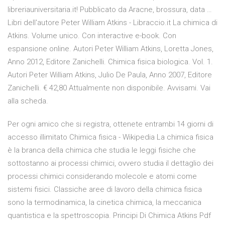
libreriauniversitaria.it! Pubblicato da Aracne, brossura, data …
Libri dell'autore Peter William Atkins - Libraccio.it La chimica di
Atkins. Volume unico. Con interactive e-book. Con
espansione online. Autori Peter William Atkins, Loretta Jones,
Anno 2012, Editore Zanichelli. Chimica fisica biologica. Vol. 1.
Autori Peter William Atkins, Julio De Paula, Anno 2007, Editore
Zanichelli. € 42,80 Attualmente non disponibile. Avvisami. Vai
alla scheda.
Per ogni amico che si registra, ottenete entrambi 14 giorni di
accesso illimitato Chimica fisica - Wikipedia La chimica fisica
è la branca della chimica che studia le leggi fisiche che
sottostanno ai processi chimici, ovvero studia il dettaglio dei
processi chimici considerando molecole e atomi come
sistemi fisici. Classiche aree di lavoro della chimica fisica
sono la termodinamica, la cinetica chimica, la meccanica
quantistica e la spettroscopia. Principi Di Chimica Atkins Pdf