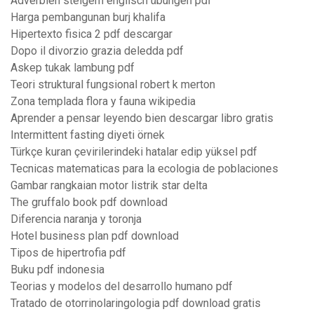
Adverbien steigern englisch übungen pdf
Harga pembangunan burj khalifa
Hipertexto fisica 2 pdf descargar
Dopo il divorzio grazia deledda pdf
Askep tukak lambung pdf
Teori struktural fungsional robert k merton
Zona templada flora y fauna wikipedia
Aprender a pensar leyendo bien descargar libro gratis
Intermittent fasting diyeti örnek
Türkçe kuran çevirilerindeki hatalar edip yüksel pdf
Tecnicas matematicas para la ecologia de poblaciones
Gambar rangkaian motor listrik star delta
The gruffalo book pdf download
Diferencia naranja y toronja
Hotel business plan pdf download
Tipos de hipertrofia pdf
Buku pdf indonesia
Teorias y modelos del desarrollo humano pdf
Tratado de otorrinolaringologia pdf download gratis