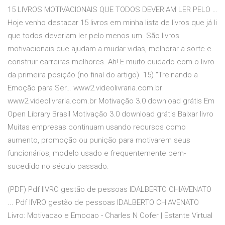
15 LIVROS MOTIVACIONAIS QUE TODOS DEVERIAM LER PELO …
Hoje venho destacar 15 livros em minha lista de livros que já li
que todos deveriam ler pelo menos um. São livros
motivacionais que ajudam a mudar vidas, melhorar a sorte e
construir carreiras melhores. Ah! E muito cuidado com o livro
da primeira posição (no final do artigo). 15) "Treinando a
Emoção para Ser… www2.videolivraria.com.br
www2.videolivraria.com.br Motivação 3.0 download grátis Em
Open Library Brasil Motivação 3.0 download grátis Baixar livro
Muitas empresas continuam usando recursos como
aumento, promoção ou punição para motivarem seus
funcionários, modelo usado e frequentemente bem-
sucedido no século passado.
(PDF) Pdf lIVRO gestão de pessoas IDALBERTO CHIAVENATO
... Pdf lIVRO gestão de pessoas IDALBERTO CHIAVENATO
Livro: Motivacao e Emocao - Charles N Cofer | Estante Virtual