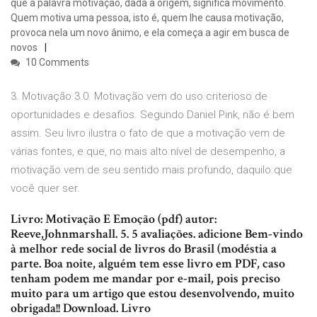
que a palavra motivação, dada a origem, significa movimento.
Quem motiva uma pessoa, isto é, quem lhe causa motivação,
provoca nela um novo ânimo, e ela começa a agir em busca de
novos
10 Comments
3. Motivação 3.0. Motivação vem do uso criterioso de
oportunidades e desafios. Segundo Daniel Pink, não é bem
assim. Seu livro ilustra o fato de que a motivação vem de
várias fontes, e que, no mais alto nível de desempenho, a
motivação vem de seu sentido mais profundo, daquilo que
você quer ser.
Livro: Motivação E Emoção (pdf) autor:
Reeve,Johnmarshall. 5. 5 avaliações. adicione Bem-vindo
à melhor rede social de livros do Brasil (modéstia a
parte. Boa noite, alguém tem esse livro em PDF, caso
tenham podem me mandar por e-mail, pois preciso
muito para um artigo que estou desenvolvendo, muito
obrigada!! Download. Livro