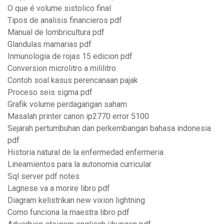
O que é volume sistolico final
Tipos de analisis financieros pdf
Manual de lombricultura pdf
Glandulas mamarias pdf
Inmunologia de rojas 15 edicion pdf
Conversion microlitro a mililitro
Contoh soal kasus perencanaan pajak
Proceso seis sigma pdf
Grafik volume perdagangan saham
Masalah printer canon ip2770 error 5100
Sejarah pertumbuhan dan perkembangan bahasa indonesia
pdf
Historia natural de la enfermedad enfermeria
Lineamientos para la autonomia curricular
Sql server pdf notes
Lagnese va a morire libro pdf
Diagram kelistrikan new vixion lightning
Como funciona la maestra libro pdf