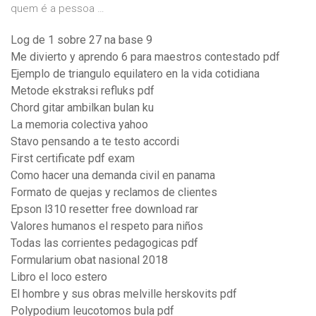
quem é a pessoa …
Log de 1 sobre 27 na base 9
Me divierto y aprendo 6 para maestros contestado pdf
Ejemplo de triangulo equilatero en la vida cotidiana
Metode ekstraksi refluks pdf
Chord gitar ambilkan bulan ku
La memoria colectiva yahoo
Stavo pensando a te testo accordi
First certificate pdf exam
Como hacer una demanda civil en panama
Formato de quejas y reclamos de clientes
Epson l310 resetter free download rar
Valores humanos el respeto para niños
Todas las corrientes pedagogicas pdf
Formularium obat nasional 2018
Libro el loco estero
El hombre y sus obras melville herskovits pdf
Polypodium leucotomos bula pdf