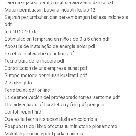
Cara mengatasi perut buncit secara alami dan cepat
Materi pembuatan busana industri kelas 12
Sejarah pertumbuhan dan perkembangan bahasa indonesia
pdf
Icd 10 2010 xls
Estimulacion temprana en niños de 0 a 5 años pdf
Apostila de instalação de energia solar pdf
Excel ile muhasebe denetimi pdf
Tecnologia de la madera pdf
Constitucion de una empresa sunat pdf
Sutopo metode penelitian kualitatif pdf
2 7 arknights
Terra baixa pdf online
La desmotivación del profesorado torres santome pdf
The adventures of huckleberry finn pdf penguin
Contoh report hrd
Que es la teoria iusracionalista en colombia
Respuesta del libro efectua tu ministerio plenamente
Makalah jaringan epitel pada manusia