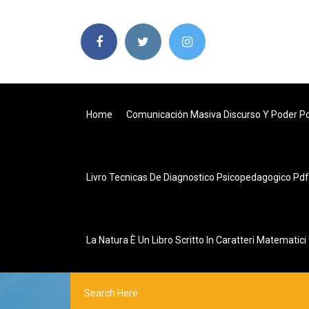
Home
Comunicación Masiva Discurso Y Poder P
Livro Tecnicas De Diagnostico Psicopedagogico Pdf
La Natura È Un Libro Scritto In Caratteri Matematici