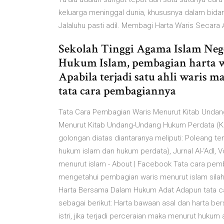
keluarga meninggal dunia, khususnya dalam bidan
Jalaluhu pasti adil. Membagi Harta Waris Secara 
Sekolah Tinggi Agama Islam Nege
Hukum Islam, pembagian harta w
Apabila terjadi satu ahli waris 
tata cara pembagiannya
Tata Cara Pembagian Waris Menurut Kitab Undang
Menurut Kitab Undang-Undang Hukum Perdata (K
golongan diatas diantaranya meliputi: Poleang 
hukum islam dan hukum perdata), Jurnal Al-‘Adl, V
menurut islam - About | Facebook Tata cara pemb
mengetahui pembagian waris menurut islam sila
Harta Bersama Dalam Hukum Adat Adapun tata c
sebagai berikut: Harta bawaan asal dan harta be
istri, jika terjadi perceraian maka menurut hukum 