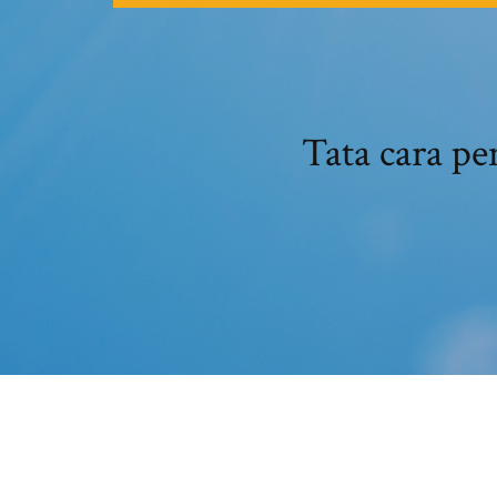
Tata cara p