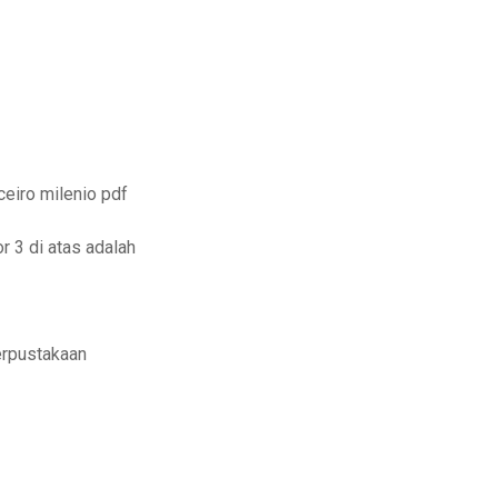
ceiro milenio pdf
 3 di atas adalah
erpustakaan