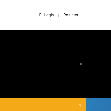
Login
Resister
|