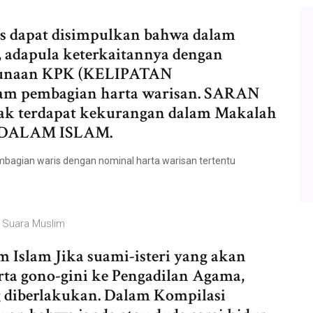
s dapat disimpulkan bahwa dalam
 adapula keterkaitannya dengan
ggunaan KPK (KELIPATAN
 pembagian harta warisan. SARAN
ak terdapat kekurangan dalam Makalah
DALAM ISLAM.
bagian waris dengan nominal harta warisan tertentu
| Suara Muslim
 Islam Jika suami-isteri yang akan
rta gono-gini ke Pengadilan Agama,
 diberlakukan. Dalam Kompilasi