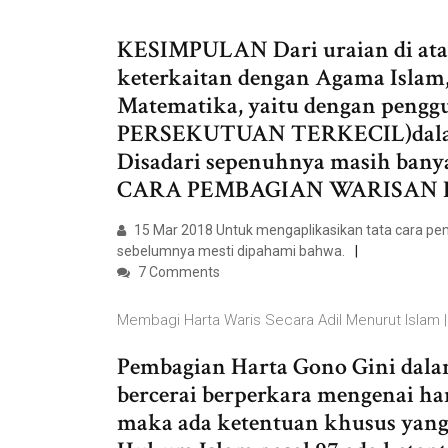
KESIMPULAN Dari uraian di ata
keterkaitan dengan Agama Islam,
Matematika, yaitu dengan pen
PERSEKUTUAN TERKECIL)dalam
Disadari sepenuhnya masih bany
CARA PEMBAGIAN WARISAN 
15 Mar 2018 Untuk mengaplikasikan tata cara pem
sebelumnya mesti dipahami bahwa.
7 Comments
Membagi Harta Waris Secara Adil Menurut Islam 
Pembagian Harta Gono Gini dalam
bercerai berperkara mengenai ha
maka ada ketentuan khusus yang