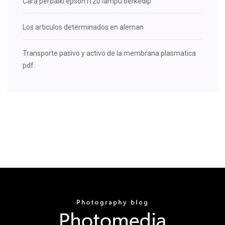
Cara perbaiki epson l120 lampu berkedip
Los articulos determinados en aleman
Transporte pasivo y activo de la membrana plasmatica
pdf