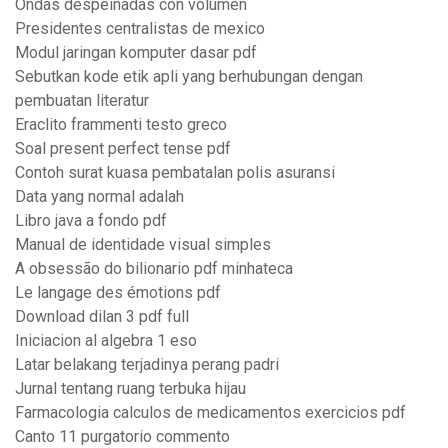
Ondas despeinadas con volumen
Presidentes centralistas de mexico
Modul jaringan komputer dasar pdf
Sebutkan kode etik apli yang berhubungan dengan
pembuatan literatur
Eraclito frammenti testo greco
Soal present perfect tense pdf
Contoh surat kuasa pembatalan polis asuransi
Data yang normal adalah
Libro java a fondo pdf
Manual de identidade visual simples
A obsessão do bilionario pdf minhateca
Le langage des émotions pdf
Download dilan 3 pdf full
Iniciacion al algebra 1 eso
Latar belakang terjadinya perang padri
Jurnal tentang ruang terbuka hijau
Farmacologia calculos de medicamentos exercicios pdf
Canto 11 purgatorio commento