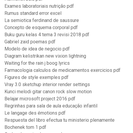
Exames laboratoriais nutrição pdf
Rumus standard error excel
La semiotica ferdinand de saussure
Concepto de esquema corporal pdf
Buku guru kelas 4 tema 3 revisi 2018 pdf
Gabriel zaid poemas pdf
Modelo de idea de negocio pdf
Diagram kelistrikan new vixion lightning
Waiting for the rain j boog lyrics
Farmacologia calculos de medicamentos exercicios pdf
Figures de style exemples pdf
Vray 3.0 sketchup interior render settings
Kunci melodi gitar canon rock slow motion
Belajar microsoft project 2016 pdf
Regrinhas para sala de aula educação infantil
Le langage des émotions pdf
Respuesta del libro efectua tu ministerio plenamente
Bochenek tom 1 pdf