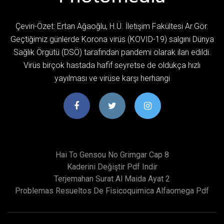
Çeviri-Özet: Ertan Ağaoğlu, H.Ü. İletişim Fakültesi Ar.Gör.
Geçtiğimiz günlerde Korona virüs (KOVID-19) salgını Dünya
Sağlık Örgütü (DSÖ) tarafından pandemi olarak ilan edildi.
Virüs birçok hastada hafif seyretse de oldukça hızlı
yayılması ve virüse karşı herhangi
Hai To Gensou No Grimgar Cap 8
Kaderini Değiştir Pdf Indir
Terjemahan Surat Al Maida Ayat 2
Problemas Resueltos De Fisicoquimica Alfaomega Pdf