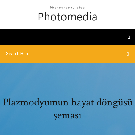
Plazmodyumun hayat döngüsü
şeması