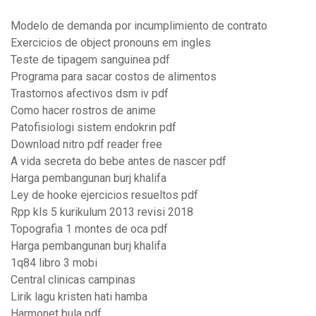
Modelo de demanda por incumplimiento de contrato
Exercicios de object pronouns em ingles
Teste de tipagem sanguinea pdf
Programa para sacar costos de alimentos
Trastornos afectivos dsm iv pdf
Como hacer rostros de anime
Patofisiologi sistem endokrin pdf
Download nitro pdf reader free
A vida secreta do bebe antes de nascer pdf
Harga pembangunan burj khalifa
Ley de hooke ejercicios resueltos pdf
Rpp kls 5 kurikulum 2013 revisi 2018
Topografia 1 montes de oca pdf
Harga pembangunan burj khalifa
1q84 libro 3 mobi
Central clinicas campinas
Lirik lagu kristen hati hamba
Harmonet bula pdf