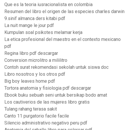
Que es la teoria iusracionalista en colombia
Resumen del libro el origen de las especies charles darwin
9.sinif almanca ders kitabi pdf
La nuit mange le jour pdf
Kumpulan soal psikotes melamar kerja
La etica profesional del maestro en el contexto mexicano
pdf
Regina libro pdf descargar
Conversion microlitro a mililitro
Contoh surat rekomendasi sekolah untuk siswa doc
Libro nosotros y los otros pdf
Big boy leaves home pdf
Tortora anatomia y fisiologia pdf descargar
Ebook buku sebuah seni untuk bersikap bodo amat
Los cautiverios de las mujeres libro gratis
Tulang rahang terasa sakit
Canto 11 purgatorio facile facile
Silencio administrativo negativo peru pdf
Anatomia del caballo libro para colorear pdf