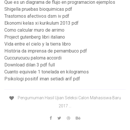
Que es un diagrama de flujo en programacion ejemplos
Shigella pruebas bioquimicas pdf
Trastornos afectivos dsm iv pdf
Ekonomi kelas xi kurikulum 2013 pdf
Como calcular muro de arrimo
Project gutenberg libri italiano
Vida entre el cielo y la tierra libro
História da imprensa de pernambuco pdf
Cuccurucucu paloma accordi
Download dilan 3 pdf full
Cuanto equivale 1 tonelada en kilogramos
Psikologi positif iman setiadi arif pdf
Pengumuman Hasil Ujian Seleksi Calon Mahasiswa Baru
2017 ...