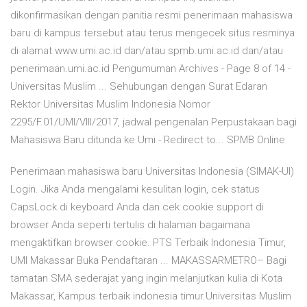
dikonfirmasikan dengan panitia resmi penerimaan mahasiswa
baru di kampus tersebut atau terus mengecek situs resminya
di alamat www.umi.ac.id dan/atau spmb.umi.ac.id dan/atau
penerimaan.umi.ac.id Pengumuman Archives - Page 8 of 14 -
Universitas Muslim ... Sehubungan dengan Surat Edaran
Rektor Universitas Muslim Indonesia Nomor
2295/F.01/UMI/VIII/2017, jadwal pengenalan Perpustakaan bagi
Mahasiswa Baru ditunda ke Umi - Redirect to... SPMB Online
Penerimaan mahasiswa baru Universitas Indonesia (SIMAK-UI)
Login. Jika Anda mengalami kesulitan login, cek status
CapsLock di keyboard Anda dan cek cookie support di
browser Anda seperti tertulis di halaman bagaimana
mengaktifkan browser cookie. PTS Terbaik Indonesia Timur,
UMI Makassar Buka Pendaftaran ... MAKASSARMETRO– Bagi
tamatan SMA sederajat yang ingin melanjutkan kulia di Kota
Makassar, Kampus terbaik indonesia timur.Universitas Muslim