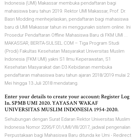
Indonesia (UMI) Makassar membuka pendaftaran bagi
mahasiswa baru tahun 2019. Rektor UMI Makassar, Prof. Dr.
Basri Modding menhejelaskan, pendaftaran bagi mahasiswa
baru di UMI Makassar tahun ini menggunakn sistem online. Ini
Prosedur Pendaftaran Offline Mahasiswa Baru di FKM UMI ...
MAKASSAR, BERITA-SULSEL.COM – Tiga Program Studi
(Prodi) Fakultas Kesehatan Masyarakat Universitas Muslim
Indonesia (FKM UMI) yakni S1 Ilmu Keperawatan, S1
Kesehatan Masyarakat dan D3 Kebidanan membuka
pendaftaran mahasiswa baru tahun ajaran 2018/2019 mulai 2
Mei hingga 13 Juli 2018 mendatang.
Enter your details to create your account: Register Log
In. SPMB UMI 2020. YAYASAN WAKAF
UNIVERSITAS MUSLIM INDONESIA 1954-2020.
Sehubungan dengan Surat Edaran Rektor Universitas Muslim
Indonesia Nomor 2295/F.01/UMI/VIII/2017, jadwal pengenalan
Perpustakaan bagi Mahasiswa Baru ditunda ke Umi - Redirect