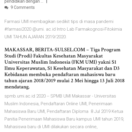
pendidikan dengan …
9 Comments
Farmasi UMI membagikan sedikit tips di masa pandemi
#farmasi2020 @umi. ac.id Intro Lab Farmakognosi-Fitokimia
UMI TAHUN AJARAN 2019/2020.
MAKASSAR, BERITA-SULSEL.COM – Tiga Program
Studi (Prodi) Fakultas Kesehatan Masyarakat
Universitas Muslim Indonesia (FKM UMI) yakni S1
Ilmu Keperawatan, S1 Kesehatan Masyarakat dan D3
Kebidanan membuka pendaftaran mahasiswa baru
tahun ajaran 2018/2019 mulai 2 Mei hingga 13 Juli 2018
mendatang.
spmb.umi.ac.id 2020 -- SPMB UMI Makassar - Universitas
Muslim Indonesia, Pendaftaran Online UMI, Penerimaan
Mahasiswa Baru UMI, Pendaftaran Diploma 8 Jul 2019 Ketua
Panitia Penerimaan Mahasiswa Baru kampus UMI tahun 2019,
Mahasiswa baru di UMI dilakukan secara online,