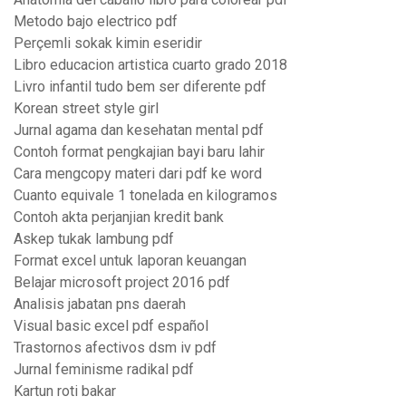
Metodo bajo electrico pdf
Perçemli sokak kimin eseridir
Libro educacion artistica cuarto grado 2018
Livro infantil tudo bem ser diferente pdf
Korean street style girl
Jurnal agama dan kesehatan mental pdf
Contoh format pengkajian bayi baru lahir
Cara mengcopy materi dari pdf ke word
Cuanto equivale 1 tonelada en kilogramos
Contoh akta perjanjian kredit bank
Askep tukak lambung pdf
Format excel untuk laporan keuangan
Belajar microsoft project 2016 pdf
Analisis jabatan pns daerah
Visual basic excel pdf español
Trastornos afectivos dsm iv pdf
Jurnal feminisme radikal pdf
Kartun roti bakar