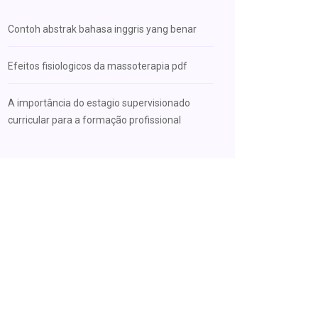
Contoh abstrak bahasa inggris yang benar
Efeitos fisiologicos da massoterapia pdf
A importância do estagio supervisionado
curricular para a formação profissional