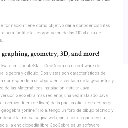
e formación tiene como objetivo dar a conocer distintas
para facilitar la incorporación de las TIC al aula de
s.
r graphing, geometry, 3D, and more!
ftware en UpdateStar - GeoGebra es un software de
, álgebra y cálculo. Dos vistas son característicos de
a corresponde a un objeto en la ventana de la geometría y
de las Matemáticas Instalación Instalar Java
a versión GeoGebra más reciente, una vez instalado Java
dor (versión fuera de línea) de la página oficial de descarga
 geogebra ¿online? Hola, tengo un foro de dibujo técnico y
ar desde la misma pagina web, sin tener cargado en su
dia, la enciclopedia libre GeoGebra es un software