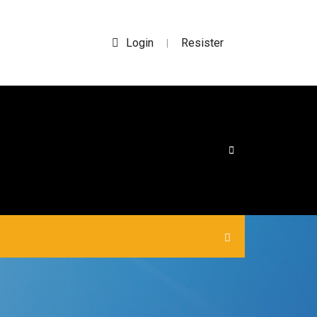
Login
Resister
|