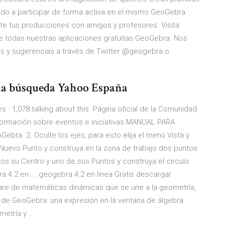
mnado a participar de forma activa en el mismo GeoGebra
te tus producciones con amigos y profesores. Visita
todas nuestras aplicaciones gratuitas GeoGebra. Nos
tas y sugerencias a través de Twitter @geogebra o
e la búsqueda Yahoo España
· 1,078 talking about this. Página oficial de la Comunidad
ormación sobre eventos e iniciativas MANUAL PARA
bra. 2. Oculte los ejes, para esto elija el menú Vista y
a Nuevo Punto y construya en la zona de trabajo dos puntos
ados su Centro y uno de sus Puntos y construya el círculo
a 4.2 en ... geogebra 4.2 en linea Gratis descargar
are de matemáticas dinámicas que se une a la geometría,
s de GeoGebra: una expresión en la ventana de álgebra
metría y …