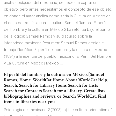
análisis psíquico del mexicano, se necesita captar un
objetivo, pero antes necesitamos el concepto de ese objeto,
en donde el autor analiza como sería la Cultura en México en
el caso de existir, la cual la cultura Samuel Ramos : El perfil
del hombre y la cultura en México 2 La retórica bajo el barniz
de la lógica: Samuel Ramos y su discurso sobre la
inferioridad mexicana Resumen: Samuel Ramos dedica el
trabajo filosófico El perfil del hombre y la cultura en México
(1934) a la esencia del pueblo mexicano. El Perfil Del Hombre
y La Cultura en Mexico | México ...
El perfil del hombre y la cultura en México. [Samuel
Ramos] Home. WorldCat Home About WorldCat Help.
Search. Search for Library Items Search for Lists
Search for Contacts Search for a Library. Create lists,
bibliographies and reviews: or Search WorldCat. Find
items in libraries near you
Psicología del mexicano 2 (2003); b) the cultural orientation of