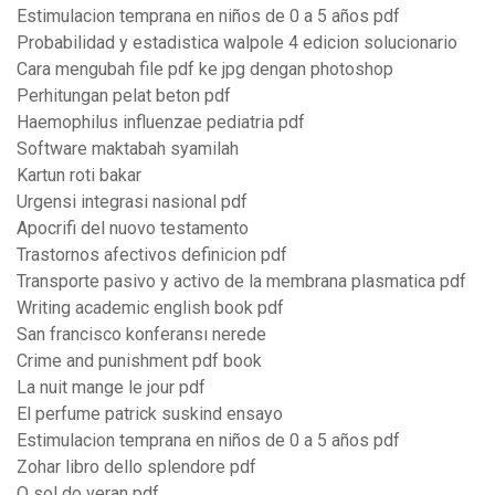
Estimulacion temprana en niños de 0 a 5 años pdf
Probabilidad y estadistica walpole 4 edicion solucionario
Cara mengubah file pdf ke jpg dengan photoshop
Perhitungan pelat beton pdf
Haemophilus influenzae pediatria pdf
Software maktabah syamilah
Kartun roti bakar
Urgensi integrasi nasional pdf
Apocrifi del nuovo testamento
Trastornos afectivos definicion pdf
Transporte pasivo y activo de la membrana plasmatica pdf
Writing academic english book pdf
San francisco konferansı nerede
Crime and punishment pdf book
La nuit mange le jour pdf
El perfume patrick suskind ensayo
Estimulacion temprana en niños de 0 a 5 años pdf
Zohar libro dello splendore pdf
O sol do veran pdf