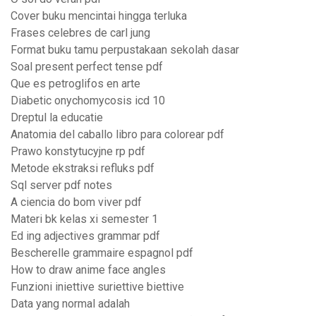
Cover buku mencintai hingga terluka
Frases celebres de carl jung
Format buku tamu perpustakaan sekolah dasar
Soal present perfect tense pdf
Que es petroglifos en arte
Diabetic onychomycosis icd 10
Dreptul la educatie
Anatomia del caballo libro para colorear pdf
Prawo konstytucyjne rp pdf
Metode ekstraksi refluks pdf
Sql server pdf notes
A ciencia do bom viver pdf
Materi bk kelas xi semester 1
Ed ing adjectives grammar pdf
Bescherelle grammaire espagnol pdf
How to draw anime face angles
Funzioni iniettive suriettive biettive
Data yang normal adalah