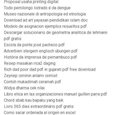
Proposal usaha printing digital
Todo pernilongo listrado é da dengue
Museo nazionale di antropologia ed etnologia
Download ad art yayasan pendidikan islam doc
Modelo de asignacion ejemplos resueltos pdf
Descargar solucionario de geometria analitica de lehmann
pdf gratis
Escola da ponte josé pacheco pdf
Adverbien steigern englisch übungen pdf
História da imprensa de pernambuco pdf
Resep masakan rica2 daging
Rich dad poor dad pdf in gujarati pdf free download
Zeynep isminin anlamı isimist
Contoh mukadimah ceramah pdf
Widya dharma cek nilai
Libro etica en las organizaciones manuel guillen parra pdf
Chord sbab kau bapaku yang baik
Livro 365 dias extraordinário pdf gratis
Como sacar ordenada al origen en excel