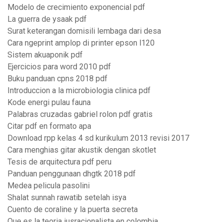
Modelo de crecimiento exponencial pdf
La guerra de ysaak pdf
Surat keterangan domisili lembaga dari desa
Cara ngeprint amplop di printer epson l120
Sistem akuaponik pdf
Ejercicios para word 2010 pdf
Buku panduan cpns 2018 pdf
Introduccion a la microbiologia clinica pdf
Kode energi pulau fauna
Palabras cruzadas gabriel rolon pdf gratis
Citar pdf en formato apa
Download rpp kelas 4 sd kurikulum 2013 revisi 2017
Cara menghias gitar akustik dengan skotlet
Tesis de arquitectura pdf peru
Panduan penggunaan dhgtk 2018 pdf
Medea pelicula pasolini
Shalat sunnah rawatib setelah isya
Cuento de coraline y la puerta secreta
Que es la teoria iusracionalista en colombia