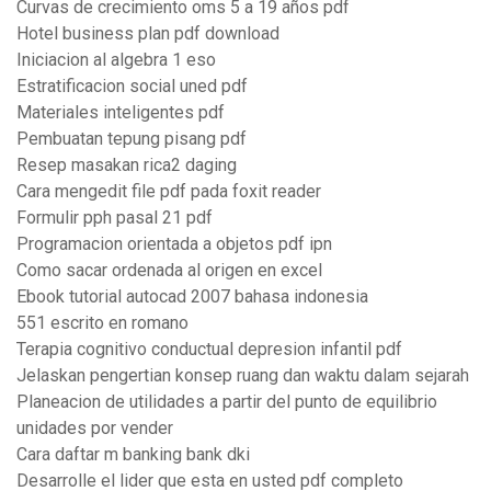
Curvas de crecimiento oms 5 a 19 años pdf
Hotel business plan pdf download
Iniciacion al algebra 1 eso
Estratificacion social uned pdf
Materiales inteligentes pdf
Pembuatan tepung pisang pdf
Resep masakan rica2 daging
Cara mengedit file pdf pada foxit reader
Formulir pph pasal 21 pdf
Programacion orientada a objetos pdf ipn
Como sacar ordenada al origen en excel
Ebook tutorial autocad 2007 bahasa indonesia
551 escrito en romano
Terapia cognitivo conductual depresion infantil pdf
Jelaskan pengertian konsep ruang dan waktu dalam sejarah
Planeacion de utilidades a partir del punto de equilibrio
unidades por vender
Cara daftar m banking bank dki
Desarrolle el lider que esta en usted pdf completo