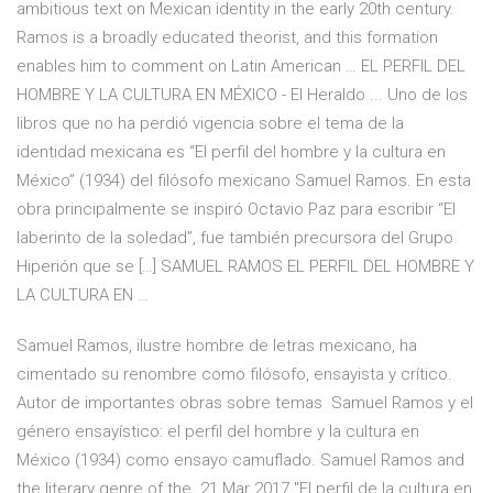
ambitious text on Mexican identity in the early 20th century.
Ramos is a broadly educated theorist, and this formation
enables him to comment on Latin American … EL PERFIL DEL
HOMBRE Y LA CULTURA EN MÉXICO - El Heraldo ... Uno de los
libros que no ha perdió vigencia sobre el tema de la
identidad mexicana es “El perfil del hombre y la cultura en
México” (1934) del filósofo mexicano Samuel Ramos. En esta
obra principalmente se inspiró Octavio Paz para escribir “El
laberinto de la soledad”, fue también precursora del Grupo
Hiperión que se […] SAMUEL RAMOS EL PERFIL DEL HOMBRE Y
LA CULTURA EN …
Samuel Ramos, ilustre hombre de letras mexicano, ha
cimentado su renombre como filósofo, ensayista y crítico.
Autor de importantes obras sobre temas Samuel Ramos y el
género ensayístico: el perfil del hombre y la cultura en
México (1934) como ensayo camuflado. Samuel Ramos and
the literary genre of the 21 Mar 2017 "El perfil de la cultura en