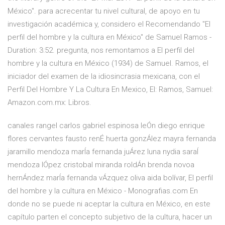
México". para acrecentar tu nivel cultural, de apoyo en tu
investigación académica y, considero el Recomendando "El
perfil del hombre y la cultura en México" de Samuel Ramos -
Duration: 3:52. pregunta, nos remontamos a El perfil del
hombre y la cultura en México (1934) de Samuel. Ramos, el
iniciador del examen de la idiosincrasia mexicana, con el
Perfil Del Hombre Y La Cultura En Mexico, El: Ramos, Samuel:
Amazon.com.mx: Libros.
canales rangel carlos gabriel espinosa leÓn diego enrique
flores cervantes fausto renÉ huerta gonzÁlez mayra fernanda
jaramillo mendoza marÍa fernanda juÁrez luna nydia saraÍ
mendoza lÓpez cristobal miranda roldÁn brenda novoa
hernÁndez marÍa fernanda vÁzquez oliva aida bolívar, El perfil
del hombre y la cultura en México - Monografias.com En
donde no se puede ni aceptar la cultura en México, en este
capítulo parten el concepto subjetivo de la cultura, hacer un