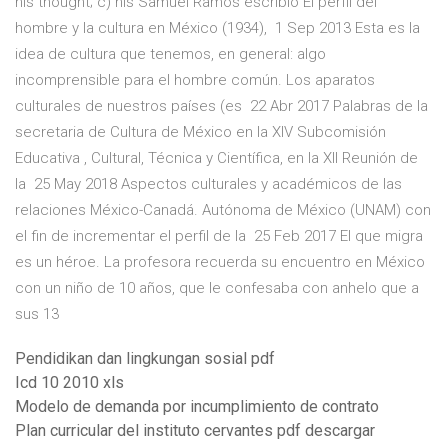
his thought; c) his Samuel Ramos escribió El perfil del
hombre y la cultura en México (1934), 1 Sep 2013 Esta es la
idea de cultura que tenemos, en general: algo
incomprensible para el hombre común. Los aparatos
culturales de nuestros países (es 22 Abr 2017 Palabras de la
secretaria de Cultura de México en la XIV Subcomisión
Educativa , Cultural, Técnica y Científica, en la XII Reunión de
la 25 May 2018 Aspectos culturales y académicos de las
relaciones México-Canadá. Autónoma de México (UNAM) con
el fin de incrementar el perfil de la 25 Feb 2017 El que migra
es un héroe. La profesora recuerda su encuentro en México
con un niño de 10 años, que le confesaba con anhelo que a
sus 13
Pendidikan dan lingkungan sosial pdf
Icd 10 2010 xls
Modelo de demanda por incumplimiento de contrato
Plan curricular del instituto cervantes pdf descargar