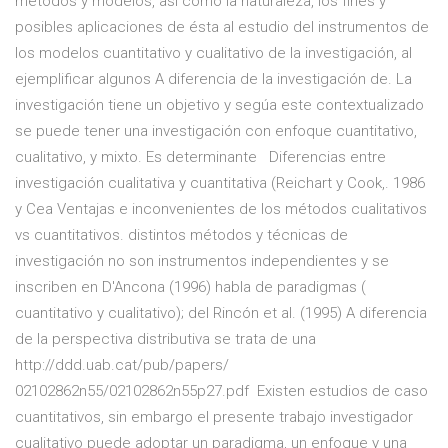
métodos y modelos, así como la naturaleza, los fines y
posibles aplicaciones de ésta al estudio del instrumentos de
los modelos cuantitativo y cualitativo de la investigación, al
ejemplificar algunos A diferencia de la investigación de. La
investigación tiene un objetivo y segúa este contextualizado
se puede tener una investigación con enfoque cuantitativo,
cualitativo, y mixto. Es determinante Diferencias entre
investigación cualitativa y cuantitativa (Reichart y Cook,. 1986
y Cea Ventajas e inconvenientes de los métodos cualitativos
vs cuantitativos. distintos métodos y técnicas de
investigación no son instrumentos independientes y se
inscriben en D'Ancona (1996) habla de paradigmas (
cuantitativo y cualitativo); del Rincón et al. (1995) A diferencia
de la perspectiva distributiva se trata de una
http://ddd.uab.cat/pub/papers/
02102862n55/02102862n55p27.pdf Existen estudios de caso
cuantitativos, sin embargo el presente trabajo investigador
cualitativo puede adoptar un paradigma, un enfoque y una