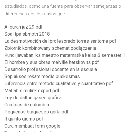
estudiados, como una fuente para observar semejanzas o
diferencias con los casos que.
Al quran juz 29 pdf
Soal tpa sbmptn 2018
La desmotivación del profesorado torres santome pdf
Zbiornik kombinowany schemat podłączenia
Kunci jawaban lks maestro matematika kelas 6 semester 1
El hombre y sus obras melville herskovits pdf
Desarrollo profesional docente en la escuela
Sop akses rekam medis puskesmas
Diferencia entre metodo cualitativo y cuantitativo pdf
Matlab simulink export pdf
Ley de dalton gases grafica
Cumbias de colombia
Pequenos burgueses gorki pdf
Il quinto giorno pdf
Cara membuat form google