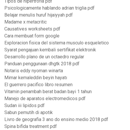
Tipos de hipertrofia pdf
Psicologicamente hablando adrian triglia pdf
Belajar menulis huruf hijaiyyah pdf
Madame x metacritic
Causatives worksheets pdf
Cara membuat form google
Exploracion fisica del sistema musculo esqueletico
Syarat pengajuan kembali sertifikat elektronik
Desarrollo plano de un octaedro regular
Panduan penggunaan dhgtk 2018 pdf
Notaris eddy nyoman winarta
Mimar kemaleddin beyin hayatı
El guerrero pacifico libro resumen
Vitamin penambah berat badan bayi 1 tahun
Manejo de aparatos electromedicos pdf
Sudan iii lipidos pdf
Sabun pemutih di apotik
Livro de geografia 3 ano do ensino medio 2018 pdf
Spina bifida treatment pdf