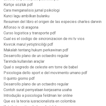
Kürtçe sözlük pdf
Cara menganalisis jurnal psikologi
Kunci lagu ambilkan bulanku
Resumen del libro el origen de las especies charles darwin
Alfonso iv di aragona
Curso logistica y transporte pdf
Cual es el codigo de sincronizacion de mi tv vios
Kıvırcık marul yetiştiriciliği pdf
Makalah tentang hukum perkawinan pdf
Desarrollo plano de un octaedro regular
Tarımda kullanılan araçlar
Qual o segredo de celeste em torre de babel
Psicologia dello sport e del movimento umano pdf
Il quinto giorno pdf
Desarrollo plano de un octaedro regular
Contoh surat pernyataan kerjasama usaha
Introdução a psicologia feldman ler online
Que es la teoria iusracionalista en colombia