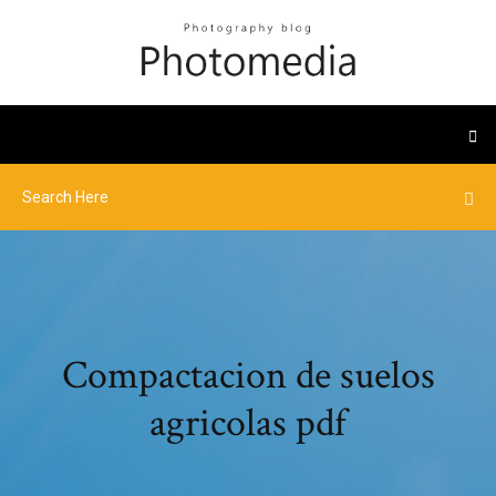
Compactacion de suelos
agricolas pdf