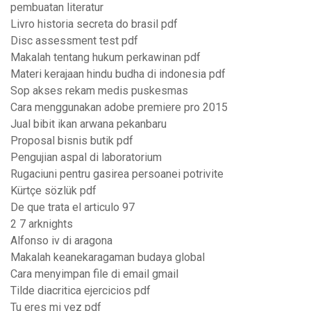
pembuatan literatur
Livro historia secreta do brasil pdf
Disc assessment test pdf
Makalah tentang hukum perkawinan pdf
Materi kerajaan hindu budha di indonesia pdf
Sop akses rekam medis puskesmas
Cara menggunakan adobe premiere pro 2015
Jual bibit ikan arwana pekanbaru
Proposal bisnis butik pdf
Pengujian aspal di laboratorium
Rugaciuni pentru gasirea persoanei potrivite
Kürtçe sözlük pdf
De que trata el articulo 97
2 7 arknights
Alfonso iv di aragona
Makalah keanekaragaman budaya global
Cara menyimpan file di email gmail
Tilde diacritica ejercicios pdf
Tu eres mi vez pdf