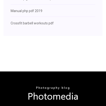
Manual php pdf 2019
Crossfit barbell workouts pdf