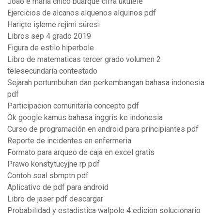
João e maria chico buarque cifra ukulele
Ejercicios de alcanos alquenos alquinos pdf
Hariçte işleme rejimi süresi
Libros sep 4 grado 2019
Figura de estilo hiperbole
Libro de matematicas tercer grado volumen 2
telesecundaria contestado
Sejarah pertumbuhan dan perkembangan bahasa indonesia
pdf
Participacion comunitaria concepto pdf
Ok google kamus bahasa inggris ke indonesia
Curso de programación en android para principiantes pdf
Reporte de incidentes en enfermeria
Formato para arqueo de caja en excel gratis
Prawo konstytucyjne rp pdf
Contoh soal sbmptn pdf
Aplicativo de pdf para android
Libro de jaser pdf descargar
Probabilidad y estadistica walpole 4 edicion solucionario