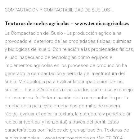
COMPACTACION Y COMPACTABILIDAD DE SUE LOS …
Texturas de suelos agricolas – www.tecnicoagricola.es
La Compactacion del Suelo - La producción agrícola ha
provocado el deterioro de las propiedades físicas, químicas
y biológicas del suelo. Con relación a las propiedades físicas,
el uso inadecuado de tecnologías como equipos e
implementos agrícolas en los procesos de producción ha
generado la compactación y pérdida de la estructura del
suelo. Metodología para evaluar la compactación de los
suelos ... Paso 2 Aspectos relacionados con el uso y manejo
de los suelos. A. Determinación de la compactación por la
prueba de la pala. Esta prueba nos permite, de manera
rápida, evaluar el color, la textura, la estructura y penetración
radicular (vertical y horizontal) a través del perfil. Estas
características son índices de gran aplicación. Texturas de
suelos agricolas – www.tecnicoagricola.es Mar 07, 2014 ·