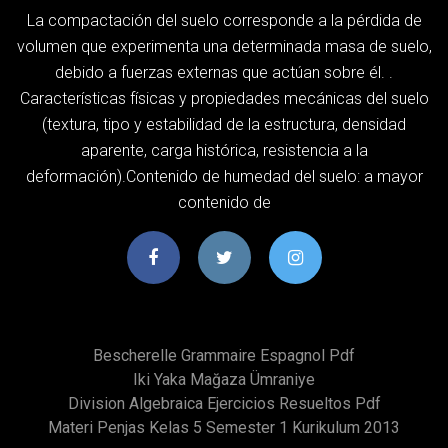
La compactación del suelo corresponde a la pérdida de
volumen que experimenta una determinada masa de suelo,
debido a fuerzas externas que actúan sobre él. .
Características físicas y propiedades mecánicas del suelo
(textura, tipo y estabilidad de la estructura, densidad
aparente, carga histórica, resistencia a la
deformación).Contenido de humedad del suelo: a mayor
contenido de
Bescherelle Grammaire Espagnol Pdf
Iki Yaka Mağaza Ümraniye
Division Algebraica Ejercicios Resueltos Pdf
Materi Penjas Kelas 5 Semester 1 Kurikulum 2013