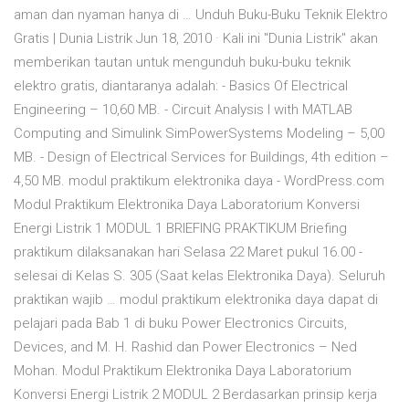
aman dan nyaman hanya di … Unduh Buku-Buku Teknik Elektro
Gratis | Dunia Listrik Jun 18, 2010 · Kali ini "Dunia Listrik" akan
memberikan tautan untuk mengunduh buku-buku teknik
elektro gratis, diantaranya adalah: - Basics Of Electrical
Engineering – 10,60 MB. - Circuit Analysis I with MATLAB
Computing and Simulink SimPowerSystems Modeling – 5,00
MB. - Design of Electrical Services for Buildings, 4th edition –
4,50 MB. modul praktikum elektronika daya - WordPress.com
Modul Praktikum Elektronika Daya Laboratorium Konversi
Energi Listrik 1 MODUL 1 BRIEFING PRAKTIKUM Briefing
praktikum dilaksanakan hari Selasa 22 Maret pukul 16.00 -
selesai di Kelas S. 305 (Saat kelas Elektronika Daya). Seluruh
praktikan wajib … modul praktikum elektronika daya dapat di
pelajari pada Bab 1 di buku Power Electronics Circuits,
Devices, and M. H. Rashid dan Power Electronics – Ned
Mohan. Modul Praktikum Elektronika Daya Laboratorium
Konversi Energi Listrik 2 MODUL 2 Berdasarkan prinsip kerja