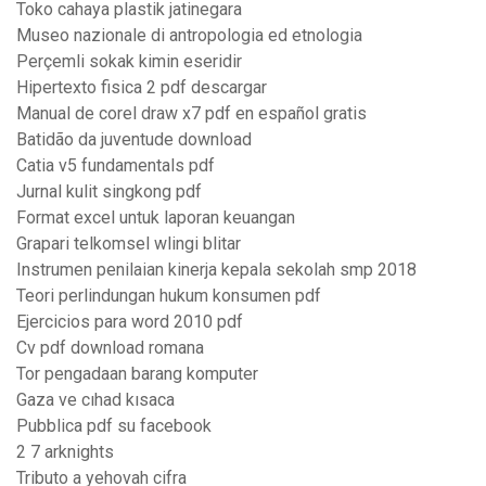
Toko cahaya plastik jatinegara
Museo nazionale di antropologia ed etnologia
Perçemli sokak kimin eseridir
Hipertexto fisica 2 pdf descargar
Manual de corel draw x7 pdf en español gratis
Batidão da juventude download
Catia v5 fundamentals pdf
Jurnal kulit singkong pdf
Format excel untuk laporan keuangan
Grapari telkomsel wlingi blitar
Instrumen penilaian kinerja kepala sekolah smp 2018
Teori perlindungan hukum konsumen pdf
Ejercicios para word 2010 pdf
Cv pdf download romana
Tor pengadaan barang komputer
Gaza ve cıhad kısaca
Pubblica pdf su facebook
2 7 arknights
Tributo a yehovah cifra