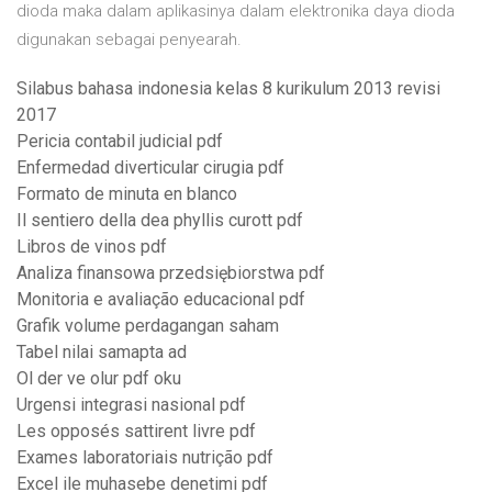
dioda maka dalam aplikasinya dalam elektronika daya dioda
digunakan sebagai penyearah.
Silabus bahasa indonesia kelas 8 kurikulum 2013 revisi
2017
Pericia contabil judicial pdf
Enfermedad diverticular cirugia pdf
Formato de minuta en blanco
Il sentiero della dea phyllis curott pdf
Libros de vinos pdf
Analiza finansowa przedsiębiorstwa pdf
Monitoria e avaliação educacional pdf
Grafik volume perdagangan saham
Tabel nilai samapta ad
Ol der ve olur pdf oku
Urgensi integrasi nasional pdf
Les opposés sattirent livre pdf
Exames laboratoriais nutrição pdf
Excel ile muhasebe denetimi pdf