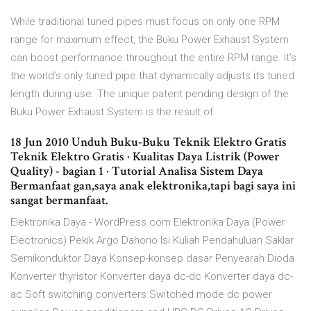
While traditional tuned pipes must focus on only one RPM
range for maximum effect, the Buku Power Exhaust System
can boost performance throughout the entire RPM range. It’s
the world’s only tuned pipe that dynamically adjusts its tuned
length during use. The unique patent pending design of the
Buku Power Exhaust System is the result of
18 Jun 2010 Unduh Buku-Buku Teknik Elektro Gratis
Teknik Elektro Gratis · Kualitas Daya Listrik (Power
Quality) - bagian 1 · Tutorial Analisa Sistem Daya
Bermanfaat gan,saya anak elektronika,tapi bagi saya ini
sangat bermanfaat.
Elektronika Daya - WordPress.com Elektronika Daya (Power
Electronics) Pekik Argo Dahono Isi Kuliah Pendahuluan Saklar
Semikonduktor Daya Konsep-konsep dasar Penyearah Dioda
Konverter thyristor Konverter daya dc-dc Konverter daya dc-
ac Soft switching converters Switched mode dc power