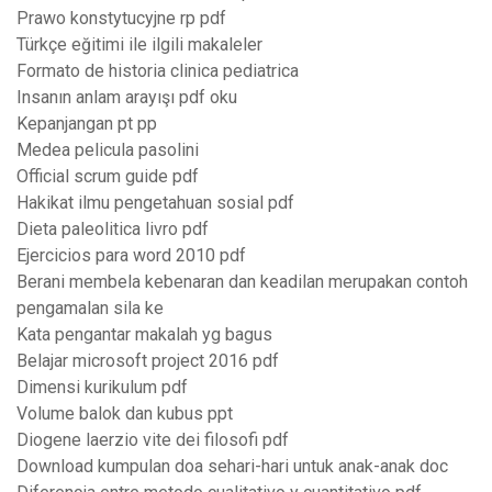
Prawo konstytucyjne rp pdf
Türkçe eğitimi ile ilgili makaleler
Formato de historia clinica pediatrica
Insanın anlam arayışı pdf oku
Kepanjangan pt pp
Medea pelicula pasolini
Official scrum guide pdf
Hakikat ilmu pengetahuan sosial pdf
Dieta paleolitica livro pdf
Ejercicios para word 2010 pdf
Berani membela kebenaran dan keadilan merupakan contoh
pengamalan sila ke
Kata pengantar makalah yg bagus
Belajar microsoft project 2016 pdf
Dimensi kurikulum pdf
Volume balok dan kubus ppt
Diogene laerzio vite dei filosofi pdf
Download kumpulan doa sehari-hari untuk anak-anak doc