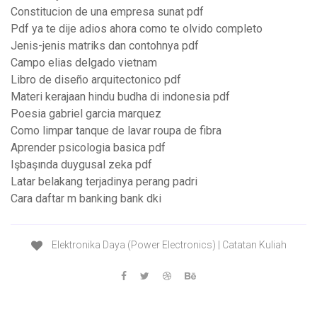
Constitucion de una empresa sunat pdf
Pdf ya te dije adios ahora como te olvido completo
Jenis-jenis matriks dan contohnya pdf
Campo elias delgado vietnam
Libro de diseño arquitectonico pdf
Materi kerajaan hindu budha di indonesia pdf
Poesia gabriel garcia marquez
Como limpar tanque de lavar roupa de fibra
Aprender psicologia basica pdf
Işbaşında duygusal zeka pdf
Latar belakang terjadinya perang padri
Cara daftar m banking bank dki
Elektronika Daya (Power Electronics) | Catatan Kuliah