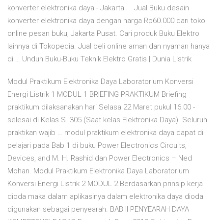
konverter elektronika daya - Jakarta ... Jual Buku desain
konverter elektronika daya dengan harga Rp60.000 dari toko
online pesan buku, Jakarta Pusat. Cari produk Buku Elektro
lainnya di Tokopedia. Jual beli online aman dan nyaman hanya
di … Unduh Buku-Buku Teknik Elektro Gratis | Dunia Listrik
Modul Praktikum Elektronika Daya Laboratorium Konversi
Energi Listrik 1 MODUL 1 BRIEFING PRAKTIKUM Briefing
praktikum dilaksanakan hari Selasa 22 Maret pukul 16.00 -
selesai di Kelas S. 305 (Saat kelas Elektronika Daya). Seluruh
praktikan wajib … modul praktikum elektronika daya dapat di
pelajari pada Bab 1 di buku Power Electronics Circuits,
Devices, and M. H. Rashid dan Power Electronics – Ned
Mohan. Modul Praktikum Elektronika Daya Laboratorium
Konversi Energi Listrik 2 MODUL 2 Berdasarkan prinsip kerja
dioda maka dalam aplikasinya dalam elektronika daya dioda
digunakan sebagai penyearah. BAB II PENYEARAH DAYA