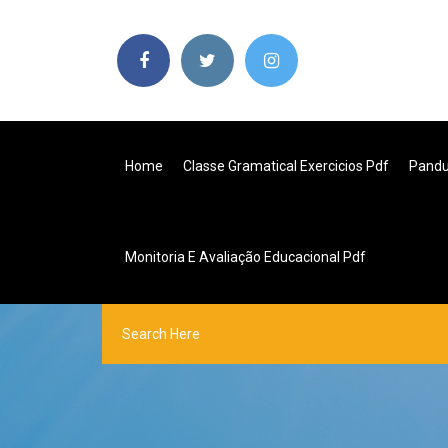
Home
Classe Gramatical Exercicios Pdf
Pandu
Monitoria E Avaliação Educacional Pdf