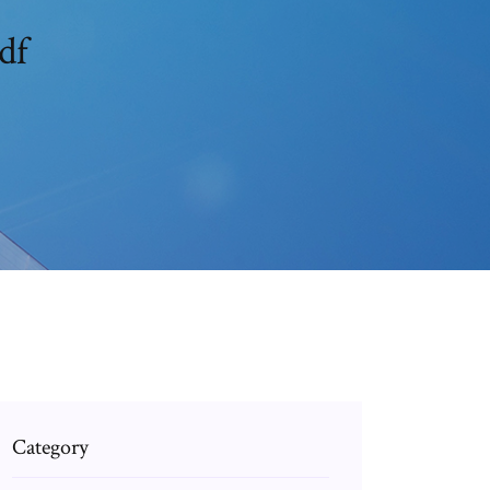
df
Category