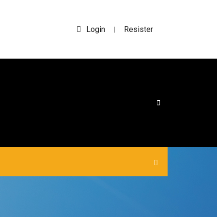
Login
Resister
|