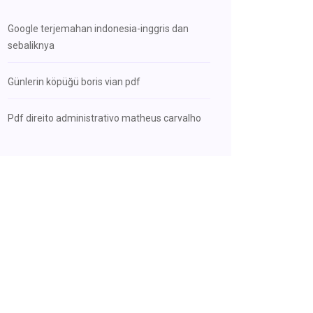
Google terjemahan indonesia-inggris dan
sebaliknya
Günlerin köpüğü boris vian pdf
Pdf direito administrativo matheus carvalho