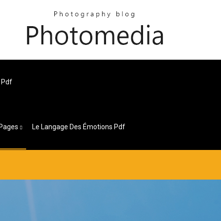
 Pdf
Pages
Le Langage Des Émotions Pdf