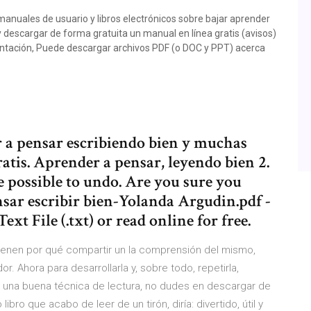
manuales de usuario y libros electrónicos sobre bajar aprender
 descargar de forma gratuita un manual en línea gratis (avisos)
ntación, Puede descargar archivos PDF (o DOC y PPT) acerca
r a pensar escribiendo bien y muchas
ratis. Aprender a pensar, leyendo bien 2.
 possible to undo. Are you sure you
sar escribir bien-Yolanda Argudin.pdf -
ext File (.txt) or read online for free.
tienen por qué compartir un la comprensión del mismo,
. Ahora para desarrollarla y, sobre todo, repetirla,
una buena técnica de lectura, no dudes en descargar de
ro que acabo de leer de un tirón, diría: divertido, útil y