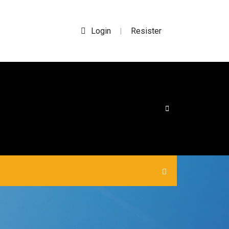
Login
Resister
|