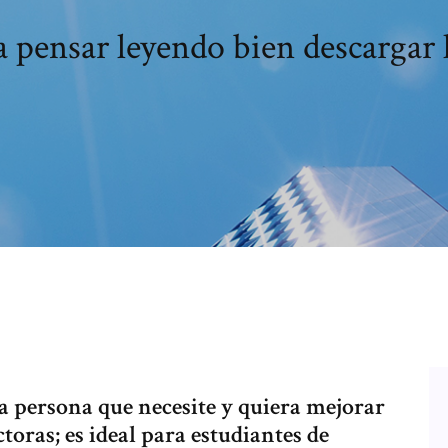
 pensar leyendo bien descargar l
lla persona que necesite y quiera mejorar
toras; es ideal para estudiantes de