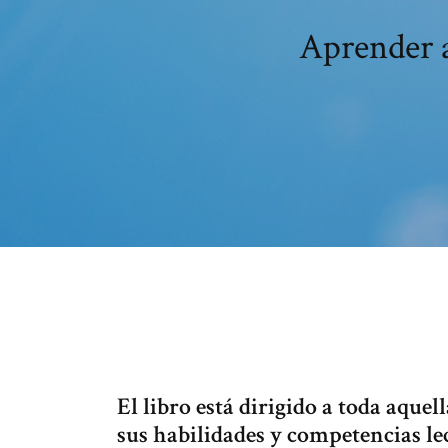
Aprender a
El libro está dirigido a toda aque
sus habilidades y competencias lec