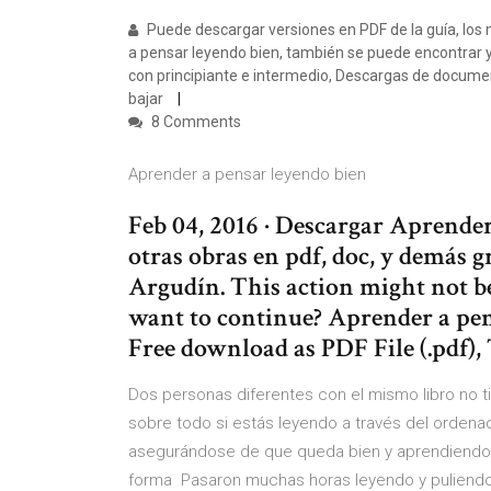
Puede descargar versiones en PDF de la guía, los 
a pensar leyendo bien, también se puede encontrar y
con principiante e intermedio, Descargas de docume
bajar
8 Comments
Aprender a pensar leyendo bien
Feb 04, 2016 · Descargar Aprende
otras obras en pdf, doc, y demás g
Argudín. This action might not be
want to continue? Aprender a pen
Free download as PDF File (.pdf), T
Dos personas diferentes con el mismo libro no 
sobre todo si estás leyendo a través del ordenador
asegurándose de que queda bien y aprendiendo 
forma Pasaron muchas horas leyendo y puliendo lib