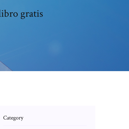
ibro gratis
Category